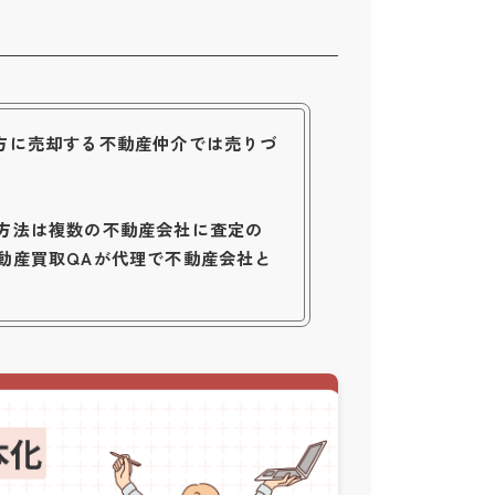
方に売却する不動産仲介では売りづ
方法は複数の不動産会社に査定の
動産買取QAが代理で不動産会社と