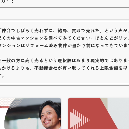
「仲介でしばらく売れずに、結局、買取で売れた」という声が
近くの中古マンションを調べてみてください。ほとんどがリフ
古マンションはリフォーム済み物件が当たり前になってきていま
で一般の方に高く売るという選択肢はあまり現実的ではありま
をかけるよりも、不動産会社が買い取ってくれる上限金額を早
す。