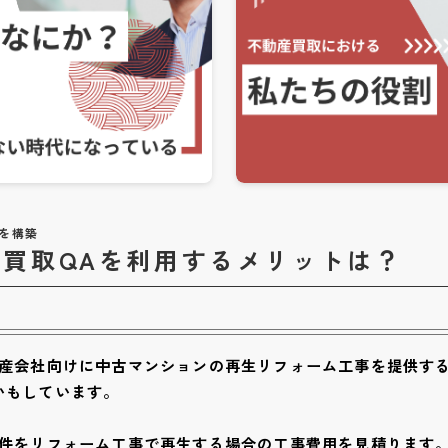
を構築
買取QAを利用するメリットは？
動産会社向けに中古マンションの再生リフォーム工事を提供す
いもしています。
物件をリフォーム工事で再生する場合の工事費用を見積ります