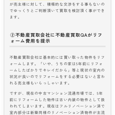
が売主様に対して、積極的な交渉をする事もないの
でゆっくりとご判断頂いて買取を検討頂く事ができ
ます。
②不動産買取会社に不動産買取QAがリフ
ォーム費用を提示
不動産買取会社は基本的には買い取った物件をリフ
ォームします。「いや、うちの家は5年前にリフォ
ームしたばかりでキレイだから」等と現状の室内の
状況が良いのでリフォームをする必要はないと言わ
れる売主様もいらっしゃいます。
ですが、現在の中古マンション流通市場では、5年
前にリフォームした物件は古い内装の物件として扱
われてしまいます。現在はフルリノベーション済で
室内部分は新築同様のリノベーション済物件が主流