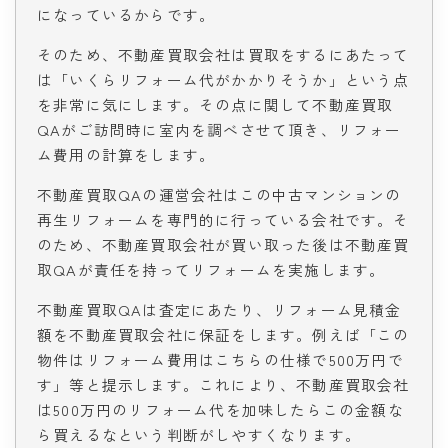
になっているからです。
そのため、不動産買取会社は買取をするにあたって
は「いくらリフォーム代がかかりそうか」という点
を非常に気にします。その点に関して不動産買取
QAがご訪問時に室内を調べさせて頂き、リフォー
ム費用の計算をします。
不動産買取QAの運営会社はこの中古マンションの
再生リフォームを専門的に行っている会社です。そ
のため、不動産買取会社が買い取った後は不動産買
取QAが責任を持ってリフォームを実施します。
不動産買取QAは査定にあたり、リフォーム見積金
額を不動産買取会社に保証をします。例えば「この
物件はリフォーム費用はこちらの仕様で500万円で
す」等と提示します。これにより、不動産買取会社
は500万円のリフォーム代を加味したらこの金額な
ら買えるなという判断がしやすくなります。