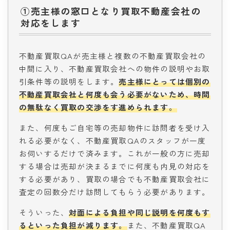
①売主様の窓口となり買取不動産会社の
対応をします
不動産買取QAが売主様と複数の不動産買取会社の
中間に入り、不動産買取会社への物件の説明やお取
引条件等の説明をします。
売主様にとっては個別の
不動産買取会社と何度も会う必要がないため、時間
の無駄なく買取の交渉をす進められます。
また、何度もご自宅等の売却物件に訪問者を受け入
れる必要がなく、不動産買取QAのスタッフが一度
お伺いするだけで済みます。これが一般の方に売却
する場合は売却が決まるまでに何度も内見の対応を
する必要があり、買取の場合でも不動産買取会社に
査定の回数分だけ訪問してもらう必要があります。
そういった、
対面による負担や同じ説明を何度もす
るといった負担が減ります。
また、不動産買取QA