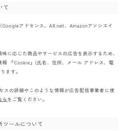
いて
gleアドセンス、A8.net、Amazonアソシエイ
興味に応じた商品やサービスの広告を表示するため、
 『Cookie』(氏名、住所、メール アドレス、電
あります。
プロセスの詳細やこのような情報が広告配信事業者に使
ちら
をご覧ください。
析ツールについて