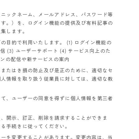
るニックネーム、メールアドレス、パスワード等
ます。）を、ログイン機能の提供及び有料記事の
収集します。
目的で利用いたします。 (1) ログイン機能の
 (3) ユーザーサポート (4) サービス向上のた
ガジンの配信や新サービスの案内
、またはき損の防止及び是正のために、適切なセ
個人情報を取り扱う従業員に対しては、適切な教
いて、ユーザーの同意を得ずに個人情報を第三者
て、開示、訂正、削除を請求することができま
める手続きに従ってください。
シーを変更することがあります。変更内容は、当