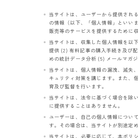
当サイトは、ユーザーから提供され
の情報（以下、「個人情報」といい
販売等のサービスを提供するために
当サイトは、収集した個人情報を以下の
提供 (2) 有料記事の購入手続き及び配信
めの統計データ分析 (5) メールマ
当サイトは、個人情報の漏洩、滅失
キュリティ対策を講じます。また、
育及び監督を行います。
当サイトは、法令に基づく場合を除
に提供することはありません。
ユーザーは、自己の個人情報につい
す。その場合は、当サイトが別途定
当サイトは、必要に応じて、本ポリ