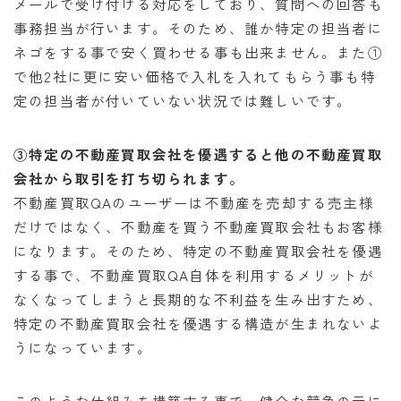
メールで受け付ける対応をしており、質問への回答も
事務担当が行います。そのため、誰か特定の担当者に
ネゴをする事で安く買わせる事も出来ません。また①
で他2社に更に安い価格で入札を入れてもらう事も特
定の担当者が付いていない状況では難しいです。
③特定の不動産買取会社を優遇すると他の不動産買取
会社から取引を打ち切られます。
不動産買取QAのユーザーは不動産を売却する売主様
だけではなく、不動産を買う不動産買取会社もお客様
になります。そのため、特定の不動産買取会社を優遇
する事で、不動産買取QA自体を利用するメリットが
なくなってしまうと長期的な不利益を生み出すため、
特定の不動産買取会社を優遇する構造が生まれないよ
うになっています。
このような仕組みを構築する事で、健全な競争の元に