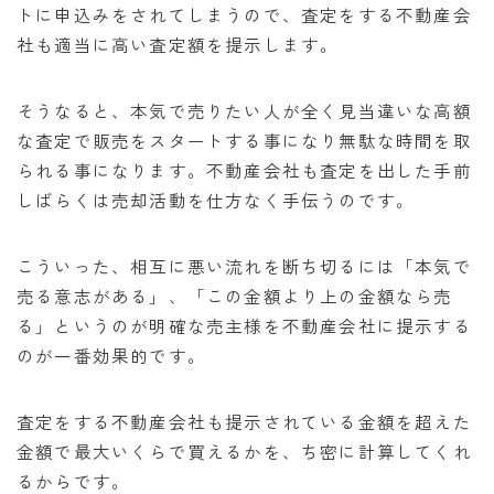
トに申込みをされてしまうので、査定をする不動産会
社も適当に高い査定額を提示します。
そうなると、本気で売りたい人が全く見当違いな高額
な査定で販売をスタートする事になり無駄な時間を取
られる事になります。不動産会社も査定を出した手前
しばらくは売却活動を仕方なく手伝うのです。
こういった、相互に悪い流れを断ち切るには「本気で
売る意志がある」、「この金額より上の金額なら売
る」というのが明確な売主様を不動産会社に提示する
のが一番効果的です。
査定をする不動産会社も提示されている金額を超えた
金額で最大いくらで買えるかを、ち密に計算してくれ
るからです。