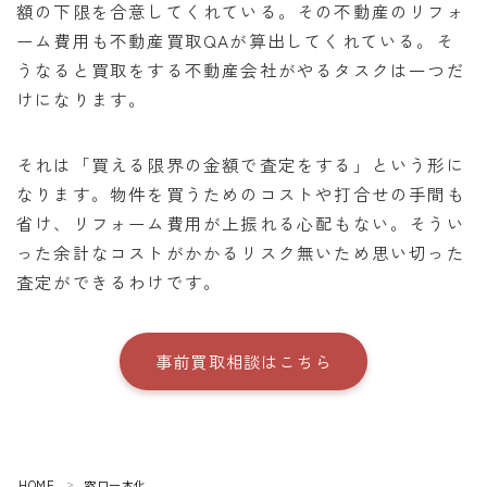
額の下限を合意してくれている。その不動産のリフォ
ーム費用も不動産買取QAが算出してくれている。そ
うなると買取をする不動産会社がやるタスクは一つだ
けになります。
それは「買える限界の金額で査定をする」という形に
なります。物件を買うためのコストや打合せの手間も
省け、リフォーム費用が上振れる心配もない。そうい
った余計なコストがかかるリスク無いため思い切った
査定ができるわけです。
事前買取相談はこちら
HOME
窓口一本化
＞