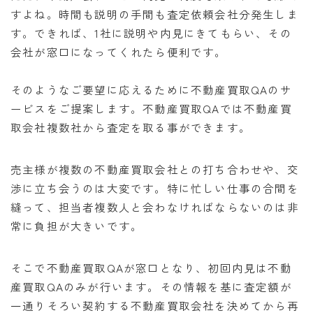
すよね。時間も説明の手間も査定依頼会社分発生しま
す。できれば、1社に説明や内見にきてもらい、その
会社が窓口になってくれたら便利です。
そのようなご要望に応えるために不動産買取QAのサ
ービスをご提案します。不動産買取QAでは不動産買
取会社複数社から査定を取る事ができます。
売主様が複数の不動産買取会社との打ち合わせや、交
渉に立ち会うのは大変です。特に忙しい仕事の合間を
縫って、担当者複数人と会わなければならないのは非
常に負担が大きいです。
そこで不動産買取QAが窓口となり、初回内見は不動
産買取QAのみが行います。その情報を基に査定額が
一通りそろい契約する不動産買取会社を決めてから再