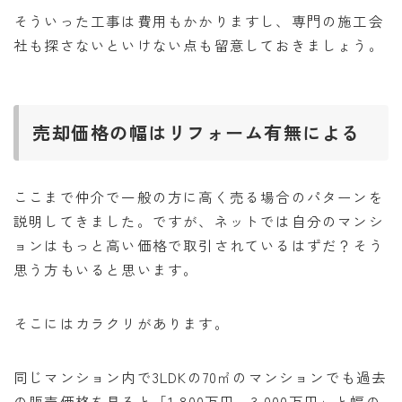
そういった工事は費用もかかりますし、専門の施工会
社も探さないといけない点も留意しておきましょう。
売却価格の幅はリフォーム有無による
ここまで仲介で一般の方に高く売る場合のパターンを
説明してきました。ですが、ネットでは自分のマンシ
ョンはもっと高い価格で取引されているはずだ？そう
思う方もいると思います。
そこにはカラクリがあります。
同じマンション内で3LDKの70㎡のマンションでも過去
の販売価格を見ると「1,800万円～3,000万円」と幅の