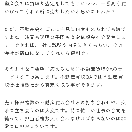
動産会社に買取り査定をしてもらいつつ、一番高く買
い取ってくれる所に売却したいと思いませんか？
ただ、不動産会社ごとに内見に何度も来られても嫌で
すよね。時間も説明の手間も査定依頼会社分発生しま
す。できれば、1社に説明や内見にきてもらい、その
会社が窓口になってくれたら便利です。
そのようなご要望に応えるために不動産買取QAのサ
ービスをご提案します。不動産買取QAでは不動産買
取会社複数社から査定を取る事ができます。
売主様が複数の不動産買取会社との打ち合わせや、交
渉に立ち会うのは大変です。特に忙しい仕事の合間を
縫って、担当者複数人と会わなければならないのは非
常に負担が大きいです。