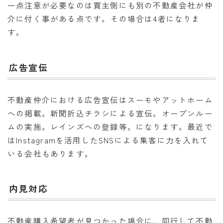
一点注意が必要なのは買主側にも別の不動産会社が仲
介に付く事がある点です。その場合は4者になりま
す。
広告宣伝
不動産仲介における広告宣伝はスーモやアットホーム
への掲載。新聞折込チラシによる宣伝。オープンルー
ムの実施。レインズへの登録等。になります。最近で
はInstagramを活用したSNSによる集客に力を入れて
いる会社もあります。
内見対応
不動産購入希望者が見つかった場合に、同行して不動