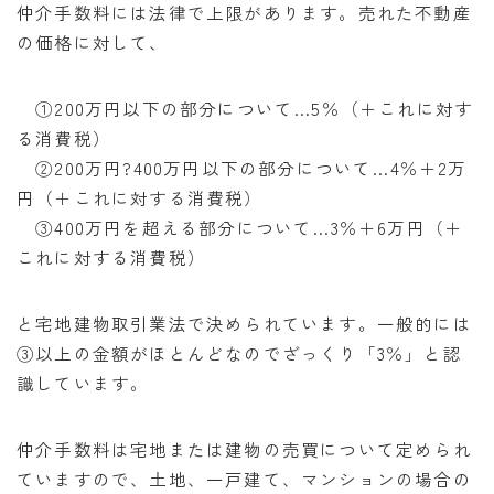
仲介手数料には法律で上限があります。売れた不動産
の価格に対して、
①200万円以下の部分について…5％（＋これに対す
る消費税）
②200万円?400万円以下の部分について…4％＋2万
円（＋これに対する消費税）
③400万円を超える部分について…3％＋6万円（＋
これに対する消費税）
と宅地建物取引業法で決められています。一般的には
③以上の金額がほとんどなのでざっくり「3％」と認
識しています。
仲介手数料は宅地または建物の売買について定められ
ていますので、土地、一戸建て、マンションの場合の