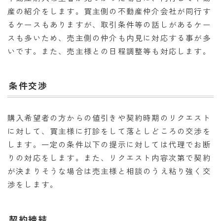
産の紹介をします。買主側の不動産仲介会社が同行す
るケースもありますが、取引条件等の話しがあるケー
スも多いため、売主側の仲介も内見に対応する事が多
いです。また、売主様との日程調整等も対応します。
条件交渉
購入希望者の方からの値引きや契約時期のリクエスト
に対して、買主様に打診をして落としどころの交渉を
します。一定の条件以下の提示に対しては代理でお断
りの対応をします。また、リクエスト内容次第で契約
が決まりそうな場合は売主様と相談のうえ粘り強く交
渉をします。
契約締結